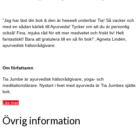
”Jag har läst din bok & den är heeeelt underbar Tia! Så vacker och
med en sådan kärlek till Ayurveda! Tycker om att du är personlig
också! Fina, mjuka råd för ett mer medvetet och friskt liv! Helt
fantastiskt! Bara att gratulera till en så fin bok!”, Agneta Lindén,
ayurvedisk hälsorådgivare.
Om författaren
Tia Jumbe är ayurvedisk hälsorådgivare, yoga- och
meditationslärare. Nystart i livet med ayurveda är Tia Jumbes sjätte
bok.
Läs mer
Övrig information