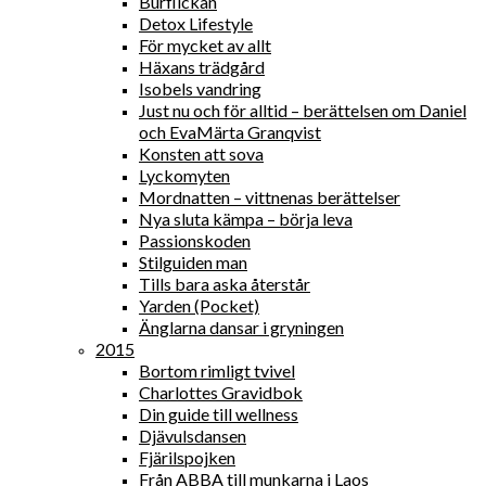
Burflickan
Detox Lifestyle
För mycket av allt
Häxans trädgård
Isobels vandring
Just nu och för alltid – berättelsen om Daniel
och EvaMärta Granqvist
Konsten att sova
Lyckomyten
Mordnatten – vittnenas berättelser
Nya sluta kämpa – börja leva
Passionskoden
Stilguiden man
Tills bara aska återstår
Yarden (Pocket)
Änglarna dansar i gryningen
2015
Bortom rimligt tvivel
Charlottes Gravidbok
Din guide till wellness
Djävulsdansen
Fjärilspojken
Från ABBA till munkarna i Laos