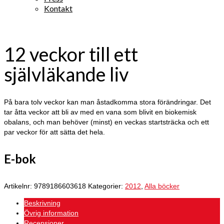
Kontakt
12 veckor till ett
självläkande liv
På bara tolv veckor kan man åstadkomma stora förändringar. Det
tar åtta veckor att bli av med en vana som blivit en biokemisk
obalans, och man behöver (minst) en veckas startsträcka och ett
par veckor för att sätta det hela.
E-bok
Artikelnr:
9789186603618
Kategorier:
2012
,
Alla böcker
Beskrivning
Övrig information
Recensioner