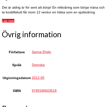
Det är aldrig är för sent att börja! En nittioåring som börjar träna och
ta kosttillskott får inom 12 veckor en hälsa som en sjuttioåring.
Läs mer
Övrig information
Sanna Ehdin
Författare
Svenska
Språk
2012-05
Utgivningsdatum
9789186603618
ISBN