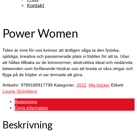
Kontakt
Power Women
Tiden är inne för oss kvinnor att äntligen våga ta den fysiska,
själsliga, kreativa och passionerade plats vi föddes för att ta. Utan
att hållas tillbaka av de könsnormer, destruktiva ideal och nedärvda
beteenden som fortfarande hindrar oss att breda ut våra vingar och
flyga på de höjder vi var ämnade att göra.
Artikelnr:
9789188917799
Kategorier:
2022
,
Alla böcker
Etikett:
Louise Strömberg
Beskrivning
Övrig information
Beskrivning