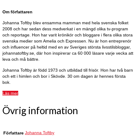
Om författaren
Johanna Toftby blev ensamma mamman med hela svenska folket
2008 och har sedan dess medverkat i en mängd olika tv-program
och reportage. Hon har varit krönikör och bloggare i flera olika stora
svenska medier som Amelia och Expressen. Nu är hon entreprenör
och influencer på heltid med en av Sveriges största livsstilsbloggar,
johannatoftby.se, där hon inspirerar ca 60 000 läsare varje vecka att
leva och må bättre.
Johanna Toftby är född 1973 och utbildad till frisör. Hon har två barn
och ett i himlen och bor i Skövde. 30 om dagen är hennes första
bok.
Läs mer
Övrig information
Johanna Toftby
Författare