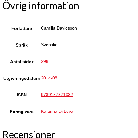
Övrig information
Camilla Davidsson
Författare
Svenska
Språk
298
Antal sidor
2014-08
Utgivningsdatum
9789187371332
ISBN
Katarina Di Leva
Formgivare
Recensioner