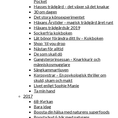
Pocket
Hasses trädgård – det växer så det knakar
30 om dagen
Det stora könsexperimentet
Häxans Årstider – magisk trädgård året runt
Häxans trädgårdsår 2019
Sockerfria kokboken
Låt bönor förändra ditt liv – Kokboken
Shop ´til you drop
Nästan för alltid
De som skall dö
Gangsterprinsessan – Knarkkurir och
människosmugglare
Sängkammartjuven
Korpsystrar – En psykologisk thriller om
skuld, skam och makt
Livet enligt Sophie Manie
Ta min hand
2017
68-Kyrkan
Bara idag
Boosta din hälsa med naturens superfoods
Boosta hud & hår med naturens