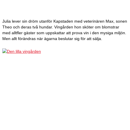
Julia lever sin dröm utanför Kapstaden med veterinären Max, sonen
Theo och deras två hundar. Vingården hon sköter om blomstrar
med alltfler gäster som uppskattar att prova vin i den mysiga miljön.
Men allt förändras när ägarna beslutar sig för att sälja.