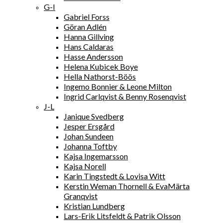
G-I
Gabriel Forss
Göran Adlén
Hanna Gillving
Hans Caldaras
Hasse Andersson
Helena Kubicek Boye
Hella Nathorst-Böös
Ingemo Bonnier & Leone Milton
Ingrid Carlqvist & Benny Rosenqvist
J-L
Janique Svedberg
Jesper Ersgård
Johan Sundeen
Johanna Toftby
Kajsa Ingemarsson
Kajsa Norell
Karin Tingstedt & Lovisa Witt
Kerstin Weman Thornell & EvaMärta
Granqvist
Kristian Lundberg
Lars-Erik Litsfeldt & Patrik Olsson