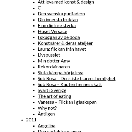
Att leva med konst & design
C
Den svenska gudfadern
Din innersta fruktan
Finn din inre styrka
Huset Versace
I skuggan av de döda
Konstnärer & deras ateljéer
Laura: flickan från havet
Livspusslet
Min dotter Amy
Rekordvinnaren
Sluta kämpa börja leva
Sub Rosa – Den siste tsarens hemlighet
Sub Rosa – Kapten fiennes skatt
Svart i Sverige
The art of eating
Vanessa – Flickan i glaskupan
Why not?
Äntligen
2011
Angelina
Den perfekte mannen