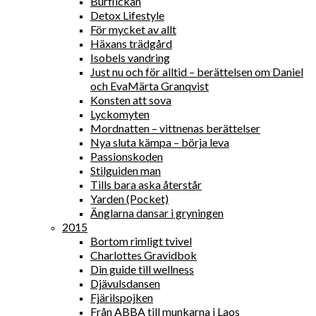
Burflickan
Detox Lifestyle
För mycket av allt
Häxans trädgård
Isobels vandring
Just nu och för alltid – berättelsen om Daniel
och EvaMärta Granqvist
Konsten att sova
Lyckomyten
Mordnatten – vittnenas berättelser
Nya sluta kämpa – börja leva
Passionskoden
Stilguiden man
Tills bara aska återstår
Yarden (Pocket)
Änglarna dansar i gryningen
2015
Bortom rimligt tvivel
Charlottes Gravidbok
Din guide till wellness
Djävulsdansen
Fjärilspojken
Från ABBA till munkarna i Laos