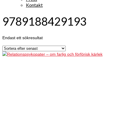
Kontakt
9789188429193
Endast ett sökresultat