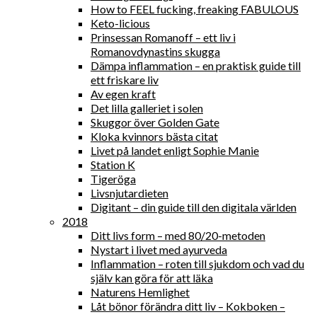
How to FEEL fucking, freaking FABULOUS
Keto-licious
Prinsessan Romanoff – ett liv i
Romanovdynastins skugga
Dämpa inflammation – en praktisk guide till
ett friskare liv
Av egen kraft
Det lilla galleriet i solen
Skuggor över Golden Gate
Kloka kvinnors bästa citat
Livet på landet enligt Sophie Manie
Station K
Tigeröga
Livsnjutardieten
Digitant – din guide till den digitala världen
2018
Ditt livs form – med 80/20-metoden
Nystart i livet med ayurveda
Inflammation – roten till sjukdom och vad du
själv kan göra för att läka
Naturens Hemlighet
Låt bönor förändra ditt liv – Kokboken –