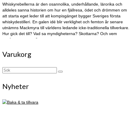
Whiskyrebellerna är den osannolika, underhållande, lärorika och
alldeles sanna historien om hur en fjällresa, ödet och drömmen om
att starta eget leder till att kompisgänget bygger Sveriges första
whiskydestilleri. En galen idé blir verklighet och femton år senare
utnämns Mackmyra till världens ledande icke-traditionella tillverkare.
Hur gick det till? Vad sa myndigheterna? Skottarna? Och vem
uppfann recepten?
Varukorg
Search
for:
Nyheter