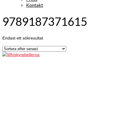
Kontakt
9789187371615
Endast ett sökresultat