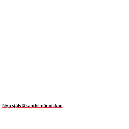
Nya självläkande människan