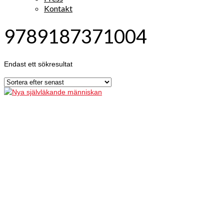
Kontakt
9789187371004
Endast ett sökresultat