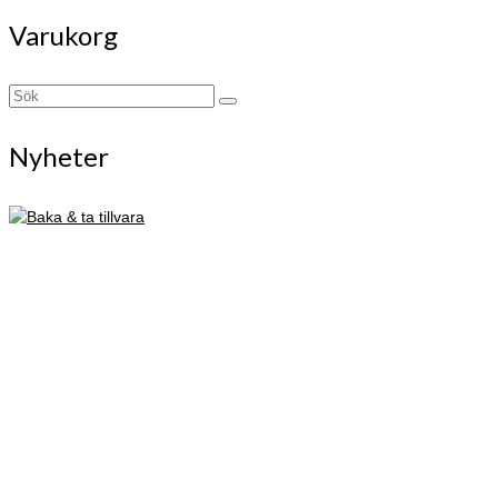
Varukorg
Search
for:
Nyheter