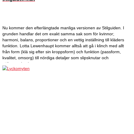
Nu kommer den efterlängtade manliga versionen av Stilguiden. I
grunden handlar det om exakt samma sak som för kvinnor;
harmoni, balans, proportioner och en vettig inställning till kläders
funktion. Lotta Lewenhaupt kommer alltså att gå i klinch med allt
från form (klä sig efter sin kroppsform) och funktion (passform,
kvalitet, omsorg) till nördiga detaljer som slipsknutar och
välborstade skor.