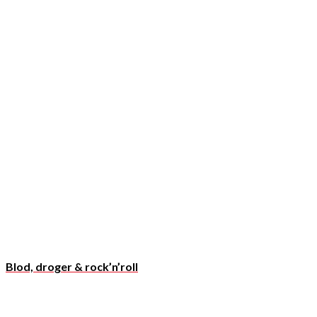
Blod, droger & rock’n’roll