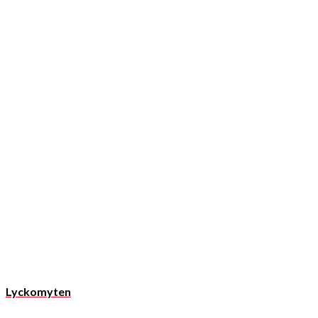
Lyckomyten