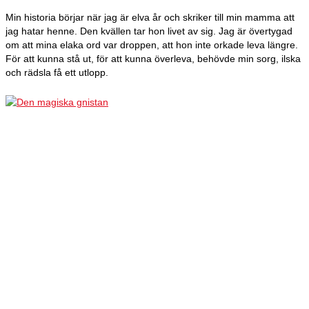
Min historia börjar när jag är elva år och skriker till min mamma att
jag hatar henne. Den kvällen tar hon livet av sig. Jag är övertygad
om att mina elaka ord var droppen, att hon inte orkade leva längre.
För att kunna stå ut, för att kunna överleva, behövde min sorg, ilska
och rädsla få ett utlopp.