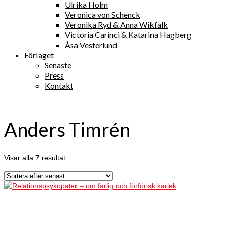
Ulrika Holm
Veronica von Schenck
Veronika Ryd & Anna Wikfalk
Victoria Carinci & Katarina Hagberg
Åsa Vesterlund
Förlaget
Senaste
Press
Kontakt
Anders Timrén
Visar alla 7 resultat