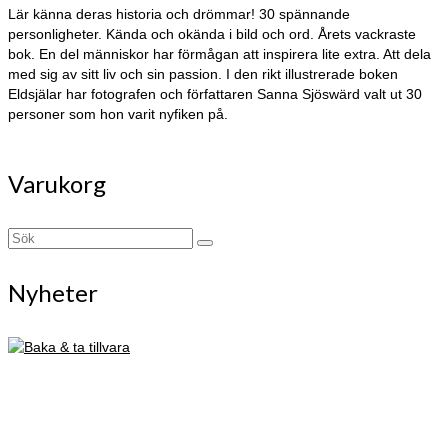
Lär känna deras historia och drömmar! 30 spännande
personligheter. Kända och okända i bild och ord. Årets vackraste
bok. En del människor har förmågan att inspirera lite extra. Att dela
med sig av sitt liv och sin passion. I den rikt illustrerade boken
Eldsjälar har fotografen och författaren Sanna Sjöswärd valt ut 30
personer som hon varit nyfiken på.
Varukorg
Search
for:
Nyheter