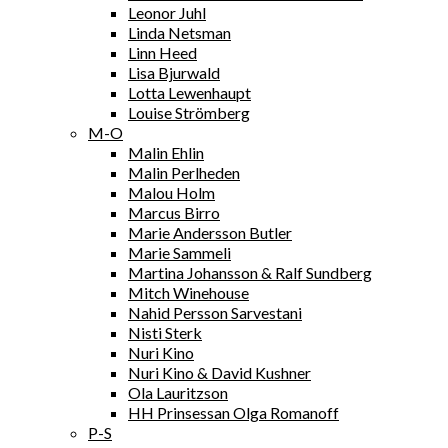
Leonor Juhl
Linda Netsman
Linn Heed
Lisa Bjurwald
Lotta Lewenhaupt
Louise Strömberg
M-O
Malin Ehlin
Malin Perlheden
Malou Holm
Marcus Birro
Marie Andersson Butler
Marie Sammeli
Martina Johansson & Ralf Sundberg
Mitch Winehouse
Nahid Persson Sarvestani
Nisti Sterk
Nuri Kino
Nuri Kino & David Kushner
Ola Lauritzson
HH Prinsessan Olga Romanoff
P-S