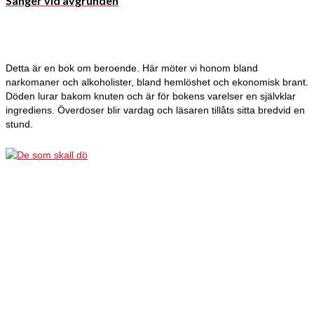
Sånger vid avgrunden
Detta är en bok om beroende. Här möter vi honom bland
narkomaner och alkoholister, bland hemlöshet och ekonomisk brant.
Döden lurar bakom knuten och är för bokens varelser en självklar
ingrediens. Överdoser blir vardag och läsaren tillåts sitta bredvid en
stund.