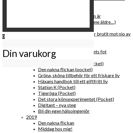
relationen med dig själv
2020
Hur du blir parisisk var du än är
Äldre och klokare (åtminstone äldre…)
Häxans kokbok
Gud gav oss tio bud – jag har brutit mot nio av
0
dem
Blomster & bakverk
Din varukorg
Den lilla vingården vid bergets fot
Happy me
Det lilla galleriet i solen (pocket)
Den nakna flickan (pocket)
Gröna, sköna tillbehör för ett friskare liv
Häxans handbok till ett giftfritt liv
Station K (Pocket)
Tigeröga (Pocket)
Det stora könsexperimentet (Pocket)
Digitant – nya steg
Bli din egen hälsoingenjör
2019
Den nakna flickan
Middag hos mig!