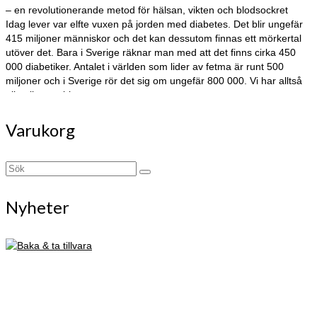
– en revolutionerande metod för hälsan, vikten och blodsockret
Idag lever var elfte vuxen på jorden med diabetes. Det blir ungefär
415 miljoner människor och det kan dessutom finnas ett mörkertal
utöver det. Bara i Sverige räknar man med att det finns cirka 450
000 diabetiker. Antalet i världen som lider av fetma är runt 500
miljoner och i Sverige rör det sig om ungefär 800 000. Vi har alltså
allvarliga problem…
Varukorg
Search
for:
Nyheter