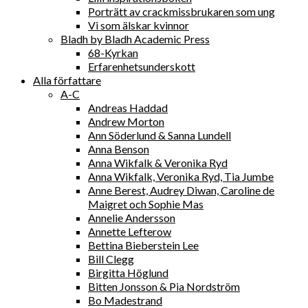
Porträtt av crackmissbrukaren som ung
Vi som älskar kvinnor
Bladh by Bladh Academic Press
68-Kyrkan
Erfarenhetsunderskott
Alla författare
A-C
Andreas Haddad
Andrew Morton
Ann Söderlund & Sanna Lundell
Anna Benson
Anna Wikfalk & Veronika Ryd
Anna Wikfalk, Veronika Ryd, Tia Jumbe
Anne Berest, Audrey Diwan, Caroline de
Maigret och Sophie Mas
Annelie Andersson
Annette Lefterow
Bettina Bieberstein Lee
Bill Clegg
Birgitta Höglund
Bitten Jonsson & Pia Nordström
Bo Madestrand